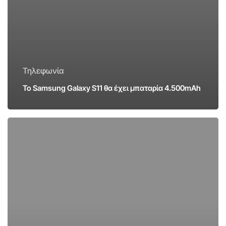
Τηλεφωνία
Το Samsung Galaxy S11 θα έχει μπαταρία 4.500mAh
Το
ακυρωμένο
Google
Pixel
4a
XL