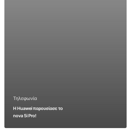
Τηλεφωνία
Η Huawei παρουσίασε το
nova 5i Pro!